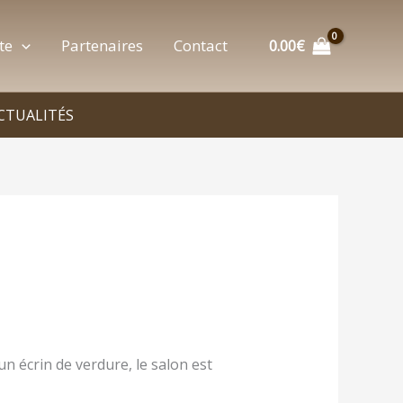
te
Partenaires
Contact
0.00
€
CTUALITÉS
un écrin de verdure, le salon est