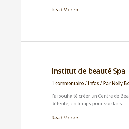
Read More »
Institut de beauté Spa
Institut
de
1 commentaire
/
Infos
/ Par
Nelly B
beauté
Spa
J’ai souhaité créer un Centre de Bea
détente, un temps pour soi dans
Read More »