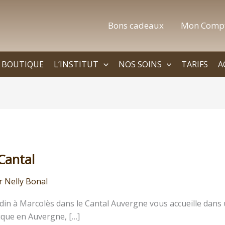
Bons cadeaux
Mon Comp
BOUTIQUE
L’INSTITUT
NOS SOINS
TARIFS
A
Cantal
r
Nelly Bonal
ardin à Marcolès dans le Cantal Auvergne vous accueille dans 
nique en Auvergne, […]