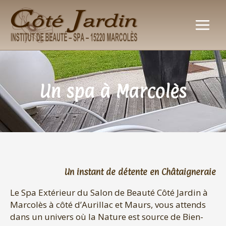
Aller
au
contenu
Un spa à Marcolès
Un instant de détente en Châtaigneraie
Le Spa Extérieur du Salon de Beauté Côté Jardin à
Marcolès à côté d’Aurillac et Maurs, vous attends
dans un univers où la Nature est source de Bien-