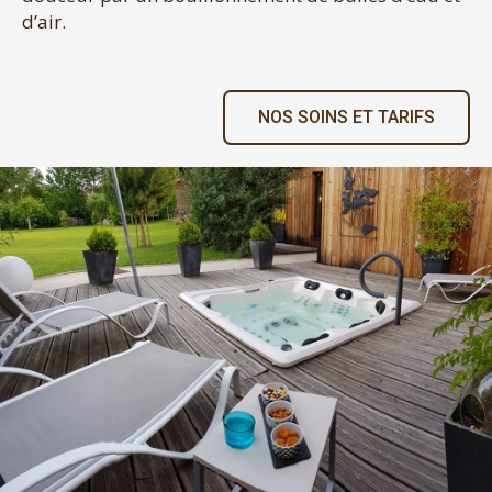
d’air.
NOS SOINS ET TARIFS