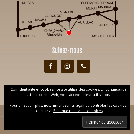
Suivez-nous
Confidentialité et cookies : ce site utilise des cookies. En continuant à
utiliser ce site Web, vous acceptez leur utilisation.
Pour en savoir plus, notamment sur la façon de contrôler les cookies,
consultez :
Politique relative aux cookies
Copyright © 2026 Institut Côté Jardin ·
réalisé par Web DP
·
Accueil
·
Mentions Légales
·
Confidentialité
·
CVG
·
Contact