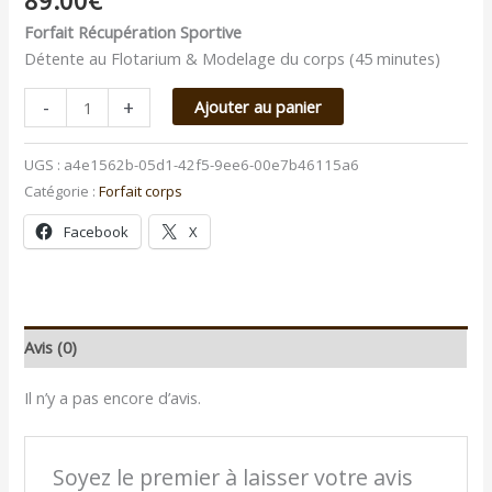
89.00
€
Forfait Récupération Sportive
Détente au Flotarium & Modelage du corps (45 minutes)
-
+
Ajouter au panier
UGS :
a4e1562b-05d1-42f5-9ee6-00e7b46115a6
Catégorie :
Forfait corps
Facebook
X
Avis (0)
Il n’y a pas encore d’avis.
Soyez le premier à laisser votre avis